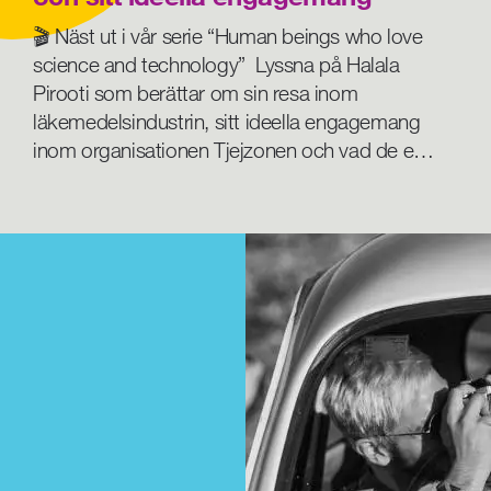
🎬 Näst ut i vår serie “Human beings who love
science and technology” Lyssna på Halala
Pirooti som berättar om sin resa inom
läkemedelsindustrin, sitt ideella engagemang
inom organisationen Tjejzonen och vad de e…