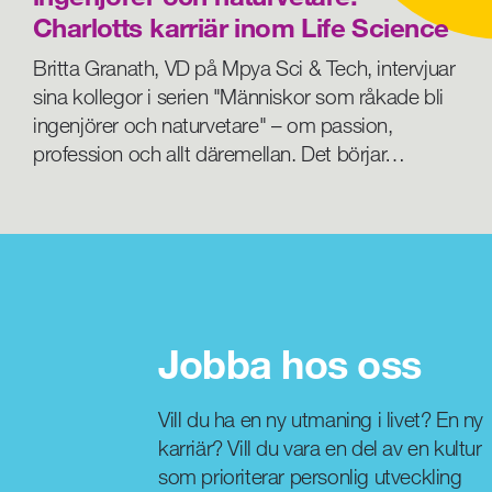
Charlotts karriär inom Life Science
Britta Granath, VD på Mpya Sci & Tech, intervjuar
sina kollegor i serien "Människor som råkade bli
ingenjörer och naturvetare" – om passion,
profession och allt däremellan. Det börjar…
Jobba hos oss
Vill du ha en ny utmaning i livet? En ny
karriär? Vill du vara en del av en kultur
som prioriterar personlig utveckling