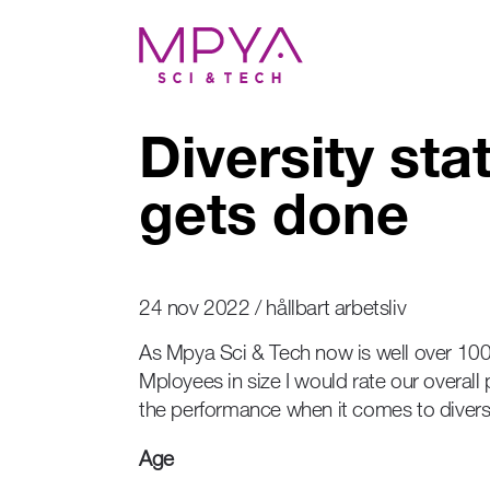
Diversity st
gets done
24 nov 2022 / hållbart arbetsliv
As Mpya Sci & Tech now is well over 100
Mployees in size I would rate our overall
the performance when it comes to divers
Age