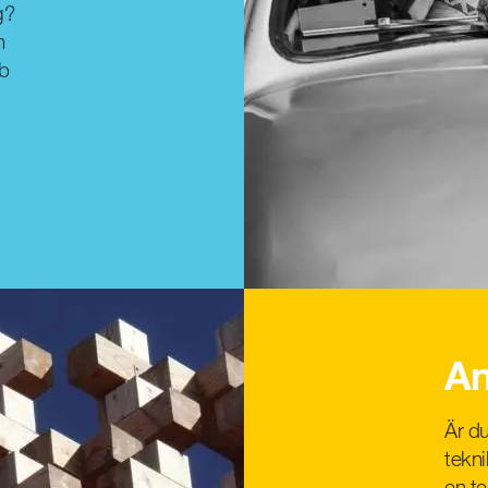
g?
n
bb
An
Är d
tekn
en te