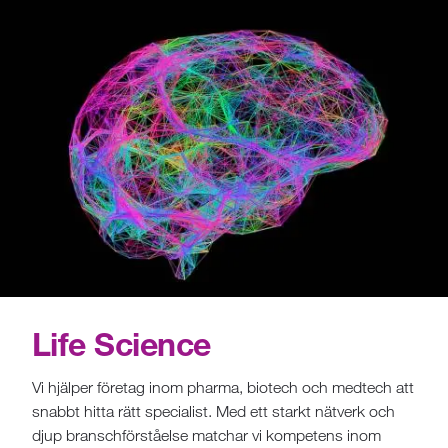
Life Science
Vi hjälper företag inom pharma, biotech och medtech att
snabbt hitta rätt specialist. Med ett starkt nätverk och
djup branschförståelse matchar vi kompetens inom