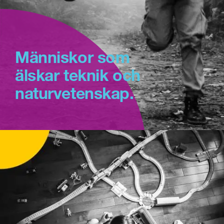
Människor som
älskar teknik och
naturvetenskap.