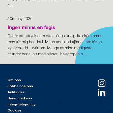
e…
/ 05 may 2026
Ingen minns en fegis
Det är ett uttryck som ofta slängs ur sig lite skämtsamt,
men för mig har det blivit en sorts ledstjärna. Inte för att
jag är orädd – tvärtom. Många av mina modigaste
stunder har skett med hjärtat i halsgropen o…
Om oss
Jobba hos oss
Anlita oss
Häng med oss
Integritetspolicy
Cookies