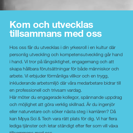
Kom och utvecklas
tillsammans med oss
Hos oss får du utvecklas i din yrkesroll i en kultur där
personlig utveckling och kompetensutveckling går hand
i hand. Vi tror på långsiktighet, engagemang och att
skapa hållbara förutsättningar för både människor och
arbete. Vi erbjuder förmånliga villkor och en trygg,
inkluderande arbetsmiljö där våra medarbetare bidrar till
en professionell och trivsam vardag.
Här möter du engagerade kollegor, spännande uppdrag
och möjlighet att göra verklig skillnad. Är du ingenjör
eller naturvetare och söker nästa steg i karriären? Då
kan Mpya Sci & Tech vara rätt plats för dig. Vi har flera
lediga tjänster och letar ständigt efter fler som vill växa
tillsammans med oss.