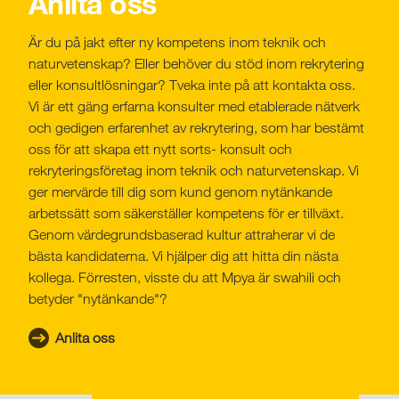
Anlita oss
Är du på jakt efter ny kompetens inom teknik och
naturvetenskap? Eller behöver du stöd inom rekrytering
eller konsultlösningar? Tveka inte på att kontakta oss.
Vi är ett gäng erfarna konsulter med etablerade nätverk
och gedigen erfarenhet av rekrytering, som har bestämt
oss för att skapa ett nytt sorts- konsult och
rekryteringsföretag inom teknik och naturvetenskap. Vi
ger mervärde till dig som kund genom nytänkande
arbetssätt som säkerställer kompetens för er tillväxt.
Genom värdegrundsbaserad kultur attraherar vi de
bästa kandidaterna. Vi hjälper dig att hitta din nästa
kollega. Förresten, visste du att Mpya är swahili och
betyder "nytänkande"?
Anlita oss