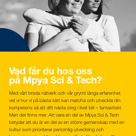
Vad får du hos oss
på Mpya Sci & Tech?
Med vårt breda nätverk och vår grymt långa erfarenhet
vet vi hur vi på bästa sätt kan matcha och utveckla din
kompetens så att ditt nästa steg i livet blir – fantastiskt.
Men det finns mer. Att vara en del av Mpya Sci & Tech
betyder att du är en del av en större gemenskap med en
kultur som prioriterar personlig utveckling och