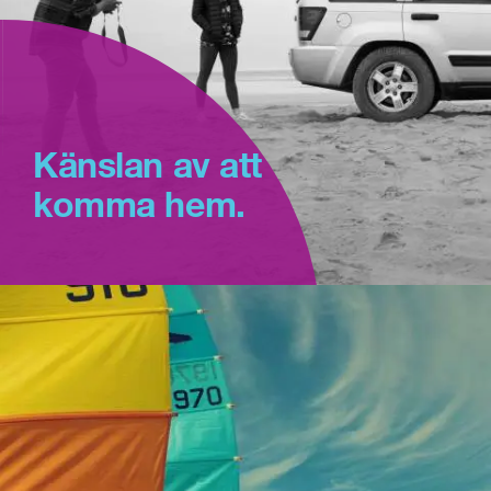
Känslan av att
komma hem.