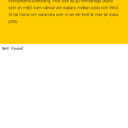
kompetensutveckling. Hos oss få du förmånliga villkor
och en miljö som värnar om balans mellan jobb och fritid.
Vi tar hand om varandra och vi vet att livet är mer än bara
jobb.