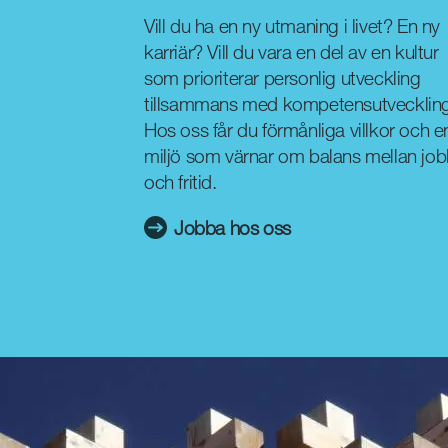
Vill du ha en ny utmaning i livet? En ny
karriär? Vill du vara en del av en kultur
som prioriterar personlig utveckling
tillsammans med kompetensutvecklin
Hos oss får du förmånliga villkor och e
miljö som värnar om balans mellan jo
och fritid.
Jobba hos oss