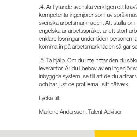
.4. Är flytande svenska verkligen ett kra
kompetenta ingenjörer som av språkmäss
svenska arbetsmarknaden. Att ställa om
engelska är arbetsspråket är ett stort a
enklare lösningar under tiden personen lä
komma in på arbetsmarknaden så går säke
.5. Ta hjälp. Om du inte hittar den du söke
leverantör. Är du i behov av en ingenjör 
inbyggda system, se till att de du anlit
och har just de profilerna i sitt nätverk.
Lycka till!
Marlene Andersson, Talent Advisor