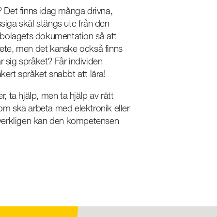
v? Det finns idag många drivna,
iga skäl stängs ute från den
 bolagets dokumentation så att
rbete, men det kanske också finns
r sig språket? Får individen
rt språket snabbt att lära!
r, ta hjälp, men ta hjälp av rätt
som ska arbeta med elektronik eller
ar verkligen kan den kompetensen