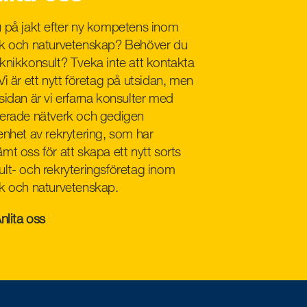
u på jakt efter ny kompetens inom
ik och naturvetenskap? Behöver du
knikkonsult? Tveka inte att kontakta
Vi är ett nytt företag på utsidan, men
sidan är vi erfarna konsulter med
lerade nätverk och gedigen
enhet av rekrytering, som har
mt oss för att skapa ett nytt sorts
lt- och rekryteringsföretag inom
ik och naturvetenskap.
nlita oss