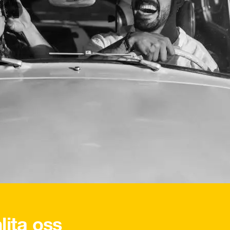
lita oss