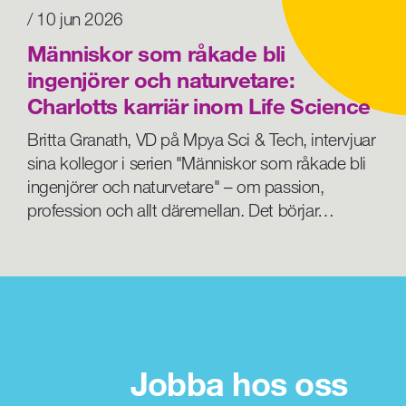
/ 10 jun 2026
Människor som råkade bli
ingenjörer och naturvetare:
Charlotts karriär inom Life Science
Britta Granath, VD på Mpya Sci & Tech, intervjuar
sina kollegor i serien "Människor som råkade bli
ingenjörer och naturvetare" – om passion,
profession och allt däremellan. Det börjar…
Jobba hos oss