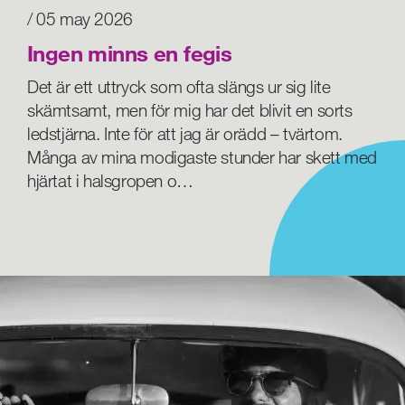
/ 05 may 2026
Ingen minns en fegis
Det är ett uttryck som ofta slängs ur sig lite
skämtsamt, men för mig har det blivit en sorts
ledstjärna. Inte för att jag är orädd – tvärtom.
Många av mina modigaste stunder har skett med
hjärtat i halsgropen o…