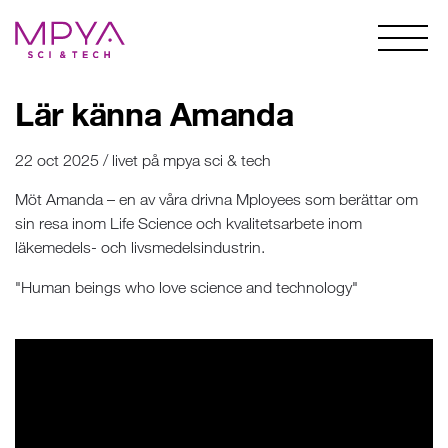
Lär känna Amanda
22 oct 2025 / livet på mpya sci & tech
Möt Amanda – en av våra drivna Mployees som berättar om
sin resa inom Life Science och kvalitetsarbete inom
läkemedels- och livsmedelsindustrin.
"Human beings who love science and technology"